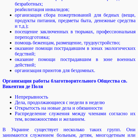
безработных;
реабилитация инвалидов;
организация сбора пожертвований для бедных (вещи,
продукты питания, предметы быта, денежные средства
и т.д.);
посещение заключенных в тюрьмах, профессиональная
переподготовка;
помощь беженцам, размещение, трудоустройство;
оказание помощи пострадавшим в зонах экологических
бедствий;
оказание помощи пострадавшим в зоне военных
действий;
организация приютов для бездомных.
Организация работы благотворительного Общества св.
Викентия де Поля
Непрерывность
Дела, продолжающиеся с недели в неделю
Открытость на новые дела и обязанности
Распределение служения между членами согласно их
тем, возможностями и желанием.
В Украине существует несколько таких групп. Они
занимаются служением больным, детям, многодетным или