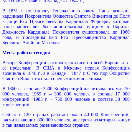
Мексике – с 1846 г., в Канаде – с 1847 г.).
В 1851 г. по запросу Генерального совета Папа назначил
кардинала Покровителя Общества Святого Викентия де Поля
в лице Его Преосвященства Кардинала Форнари, который
ранее много лет был апостольским нунцием в Париже.
Должность Кардинала Покровителя существовала до 1960
года, и последним был Его Преосвященство Кардинал
Бенедикт Алойсио Мазелли.
Места работы сегодня
Вскоре Конференции распространились по всей Европе и за
её пределами. В США и Мексике первая Конференция
возникла в 1846 г., а в Канаде – 1847 г. С тех пор Общество
Святого Викентия стало очень многочисленным.
В 1860 г. в составе 2500 Конференций насчитывалось уже 50
000 человек, 1959 г. – 300 000 человек в составе 17 000
конференций, 1983 г. – 750 000 человек в составе 38 000
конференций.
Сейчас в 120 странах работает около 40 000 Конференций,
насчитывающих 800 000 человек, две трети из которых живут
в так называемых развивающихся странах: