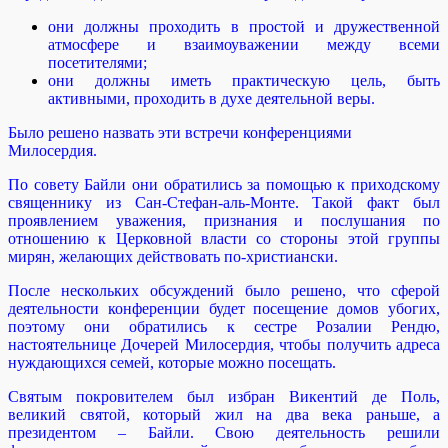
они должны проходить в простой и дружественной
атмосфере и взаимоуважении между всеми
посетителями;
они должны иметь практическую цель, быть
активными, проходить в духе деятельной веры.
Было решено назвать эти встречи конференциями
Милосердия.
По совету Байли они обратились за помощью к приходскому
священнику из Сан-Стефан-аль-Монте. Такой факт был
проявлением уважения, признания и послушания по
отношению к Церковной власти со стороны этой группы
мирян, желающих действовать по-христиански.
После нескольких обсуждений было решено, что сферой
деятельности конференции будет посещение домов убогих,
поэтому они обратились к сестре Розалии Рендю,
настоятельнице Дочерей Милосердия, чтобы получить адреса
нуждающихся семей, которые можно посещать.
Святым покровителем был избран Викентий де Поль,
великий святой, который жил на два века раньше, а
президентом – Байли. Свою деятельность решили