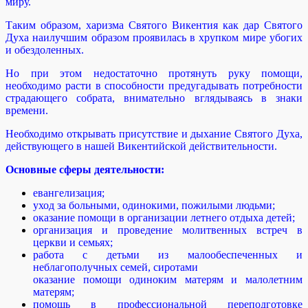
миру.
Таким образом, харизма Святого Викентия как дар Святого
Духа наилучшим образом проявилась в хрупком мире убогих
и обездоленных.
Но при этом недостаточно протянуть руку помощи,
необходимо расти в способности предугадывать потребности
страдающего собрата, внимательно вглядываясь в знаки
времени.
Необходимо открывать присутствие и дыхание Святого Духа,
действующего в нашей Викентийской действительности.
Основные сферы деятельности:
евангелизация;
уход за больными, одинокими, пожилыми людьми;
оказание помощи в организации летнего отдыха детей;
организация и проведение молитвенных встреч в
церкви и семьях;
работа с детьми из малообеспеченных и
неблагополучных семей, сиротами
оказание помощи одиноким матерям и малолетним
матерям;
помощь в профессиональной переподготовке