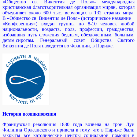
«Общество св. Викентия де Поля»- международная
христианская благотворительная организация мирян, которая
объединяет около 600 тыс. верующих в 132 странах мира.
В «Общество св. Викентия де Поля» (историческое название –
«Конференция») входят группы по 8-10 человек любой
национальности, возраста, пола, профессии, гражданства,
избравших путь служения бедным, обездоленным, больным,
детям-сиротам. Генеральный совет Общества Святого
Викентия де Поля находится во Франции, в Париже.
История возникновения
Французская революция 1830 года возвела на трон Луи
Филиппа Орлеанского и привела к тому, что в Париже были
закрыты все католические центры социальной помощи в