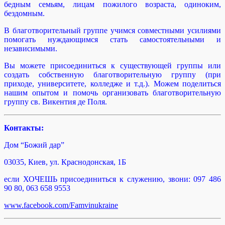
бедным семьям, лицам пожилого возраста, одиноким,
бездомным.
В благотворительный группе учимся совместными усилиями
помогать нуждающимся стать самостоятельными и
независимыми.
Вы можете присоединиться к существующей группы или
создать собственную благотворительную группу (при
приходе, университете, колледже и т.д.). Можем поделиться
нашим опытом и помочь организовать благотворительную
группу св. Викентия де Поля.
Контакты:
Дом “Божий дар”
03035, Киев, ул. Краснодонская, 1Б
если ХОЧЕШЬ присоединиться к служению, звони: 097 486
90 80, 063 658 9553
www.facebook.com/Famvinukraine