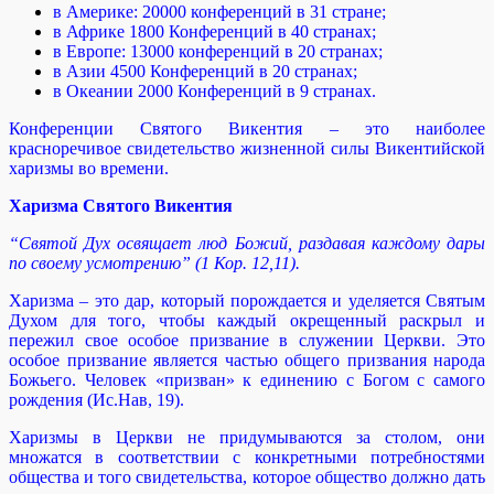
в Америке: 20000 конференций в 31 стране;
в Африке 1800 Конференций в 40 странах;
в Европе: 13000 конференций в 20 странах;
в Азии 4500 Конференций в 20 странах;
в Океании 2000 Конференций в 9 странах.
Конференции Святого Викентия – это наиболее
красноречивое свидетельство жизненной силы Викентийской
харизмы во времени.
Харизма Святого Викентия
“Святой Дух освящает люд Божий, раздавая каждому дары
по своему усмотрению” (1 Кор. 12,11).
Харизма – это дар, который порождается и уделяется Святым
Духом для того, чтобы каждый окрещенный раскрыл и
пережил свое особое призвание в служении Церкви. Это
особое призвание является частью общего призвания народа
Божьего. Человек «призван» к единению с Богом с самого
рождения (Ис.Нав, 19).
Харизмы в Церкви не придумываются за столом, они
множатся в соответствии с конкретными потребностями
общества и того свидетельства, которое общество должно дать