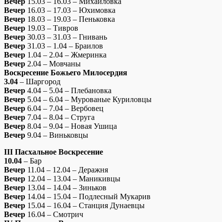
Вечер
15.03 – 16.03 – Михайловка
Вечер
16.03 – 17.03 – Юхимовка
Вечер
18.03 – 19.03 – Пеньковка
Вечер
19.03 – Тивров
Вечер
30.03 – 31.03 – Гнивань
Вечер
31.03 – 1.04 – Браилов
Вечер
1.04 – 2.04 – Жмеринка
Вечер
2.04 – Мовчаны
Воскресение Божьего Милосердия
3.04
– Шаргород
Вечер
4.04 – 5.04 – Плебановка
Вечер
5.04 – 6.04 – Мурованые Куриловцы
Вечер
6.04 – 7.04 – Вербовец
Вечер
7.04 – 8.04 – Струга
Вечер
8.04 – 9.04 – Новая Ушица
Вечер
9.04 – Виньковцы
ІІІ Пасхальное Воскресение
10.04
– Бар
Вечер
11.04 – 12.04 – Деражня
Вечер
12.04 – 13.04 – Маникивцы
Вечер
13.04 – 14.04 – Зиньков
Вечер
14.04 – 15.04 – Подлесный Мукарив
Вечер
15.04 – 16.04 – Станция Дунаевцы
Вечер
16.04 – Смотрич