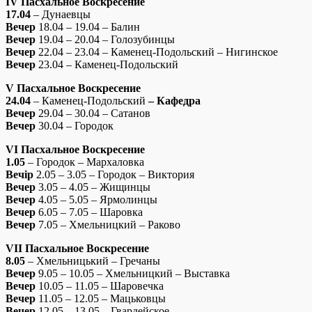
IV
Пасхальное Воскресение
17.04
– Дунаевцы
Вечер
18.04 – 19.04 – Балин
Вечер
19.04 – 20.04 – Голозубинцы
Вечер
22.04 – 23.04 – Каменец-Подольский – Нигинское
Вечер
23.04 – Каменец-Подольский
V
Пасхальное Воскресение
24.04
– Каменец-Подольский
– Кафедра
Вечер
29.04 – 30.04 – Сатанов
Вечер
30.04 – Городок
VI
Пасхальное Воскресение
1.05
– Городок – Мархаловка
Вечір
2.05 – 3.05 – Городок – Виктория
Вечер
3.05 – 4.05 – Жищинцы
Вечер
4.05 – 5.05 – Ярмолинцы
Вечер
6.05 – 7.05 – Шаровка
Вечер
7.05 – Хмельницкий – Раково
VII
Пасхальное Воскресение
8.05
– Хмельницький – Гречаны
Вечер
9.05 – 10.05 – Хмельницкий – Выставка
Вечер
10.05 – 11.05 – Шаровечка
Вечер
11.05 – 12.05 – Мацьковцы
Вечер
12.05 – 13.05 – Гвардейское