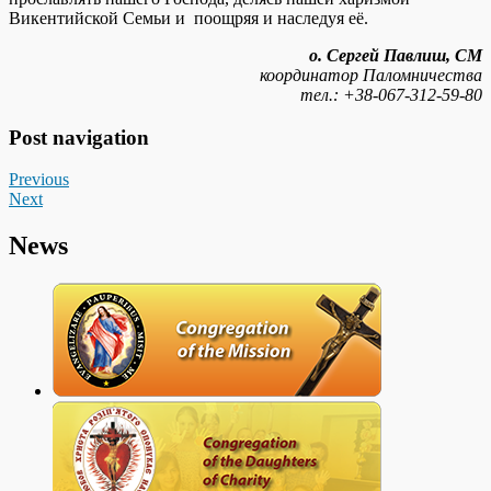
Викентийской Семьи и поощряя и наследуя её.
о. Сергей Павлиш, СМ
координатор Паломничества
тел.: +38-067-312-59-80
Post navigation
Previous
Next
News