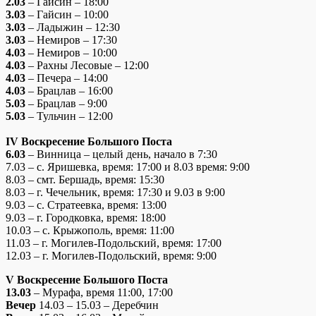
2.03
– Гайсин – 18:00
3.03
– Гайсин – 10:00
3.03
– Ладыжин – 12:30
3.03
– Немиров – 17:30
4.03
– Немиров – 10:00
4.03
– Рахны Лесовые – 12:00
4.03
– Печера – 14:00
4.03
– Брацлав – 16:00
5.03
– Брацлав – 9:00
5.03
– Тульчин – 12:00
IV
Воскресение Большого Поста
6.03
– Винница – целый день, начало в 7:30
7.03 – с. Яришевка, время: 17:00 и 8.03 время: 9:00
8.03 – смт. Бершадь, время: 15:30
8.03 – г. Чечельник, время: 17:30 и 9.03 в 9:00
9.03 – с. Стратеевка, время: 13:00
9.03 – г. Городковка, время: 18:00
10.03 – с. Крыжополь, время: 11:00
11.03 – г. Могилев-Подольский, время: 17:00
12.03 – г. Могилев-Подольский, время: 9:00
V Воскресение Большого Поста
13.03
– Мурафа, время 11:00, 17:00
Вечер
14.03 – 15.03 – Деребчин