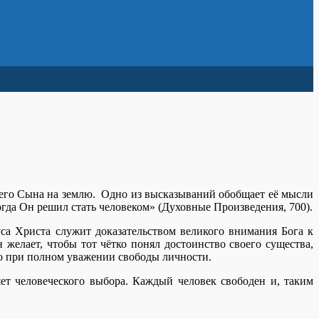
оего Сына на землю. Одно из высказываний обобщает её мысли
гда Он решил стать человеком» (Духовные Произведения, 700).
уса Христа служит доказательством великого внимания Бога к
н желает, чтобы тот чётко понял достоинство своего существа,
ко при полном уважении свободы личности.
ет человеческого выбора. Каждый человек свободен и, таким