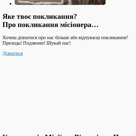
Яке твоє покликання?
Про покликання місіонера…
Хочеш дізнатися про нас більше або відчуваєш покликання?
Приходь! Подзвони! Шукай нас!
Дізнатися