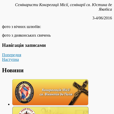
Семінаристи Конгрегаціі Місії, семінарії св. Юстина де
Якобіса
3-4/06/2016
фото з вічних шлюбів:
фото з дияконських свячень
Навігація записами
Попередня
Наступна
Новини