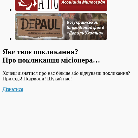
Яке твоє покликання?
Про покликання місіонера…
Хочеш дізнатися про нас більше або відчуваєш покликання?
Приходь! Подзвони! Шукай нас!
Дізнатися