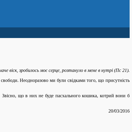
аче віск, зробилось моє серце, розтануло в мене в нутрі (Пс 21).
, свободи. Неодноразово ми були свідками того, що присутність
. Звісно, що в них не буде пасхального кошика, котрий вони б
20/03/2016