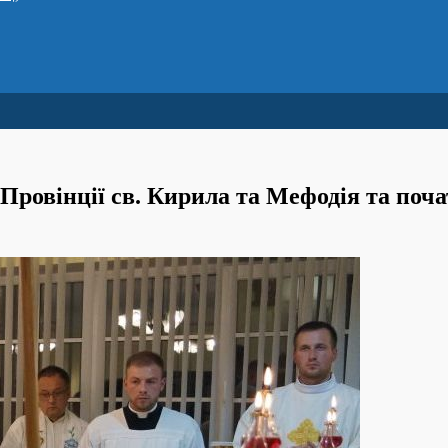
-Провінції св. Кирила та Мефодія та поча