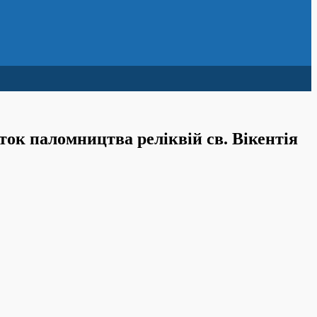
ток паломництва реліквій св. Вікентія