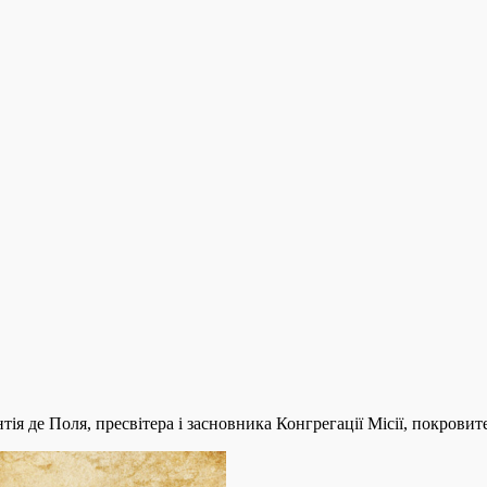
тія де Поля, пресвітера і засновника Конгрегації Місії, покровите