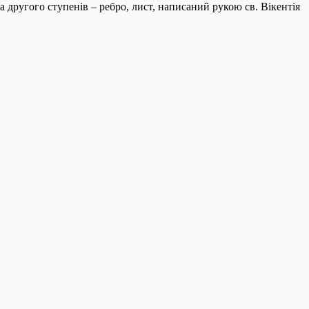
а другого ступенів – ребро, лист, написаний рукою св. Вікентія