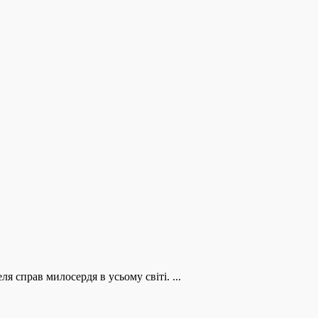
ля справ милосердя в усьому світі. ...