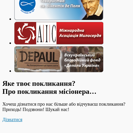
Яке твоє покликання?
Про покликання місіонера…
Хочеш дізнатися про нас більше або відчуваєш покликання?
Приходь! Подзвони! Шукай нас!
Дізнатися