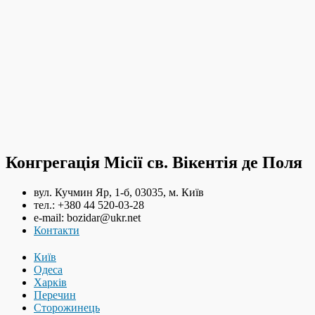
Конгрегація Місії св. Вікентія де Поля
вул. Кучмин Яр, 1-б, 03035, м. Київ
тел.: +380 44 520-03-28
e-mail: bozidar@ukr.net
Контакти
Київ
Одеса
Харків
Перечин
Сторожинець