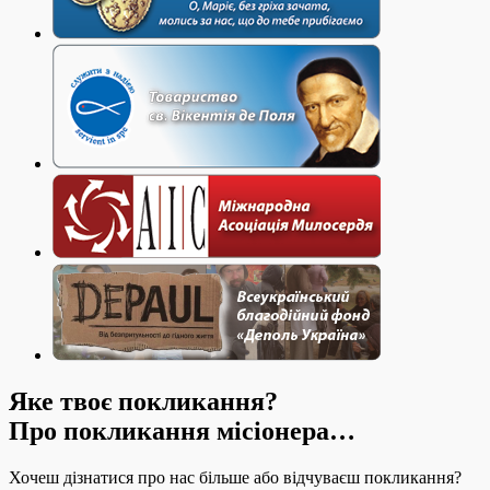
Яке твоє покликання?
Про покликання місіонера…
Хочеш дізнатися про нас більше або відчуваєш покликання?