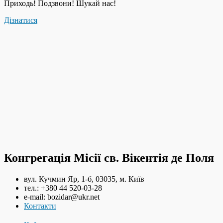
Приходь! Подзвони! Шукай нас!
Дізнатися
Конгрегація Місії св. Вікентія де Поля
вул. Кучмин Яр, 1-б, 03035, м. Київ
тел.: +380 44 520-03-28
e-mail: bozidar@ukr.net
Контакти