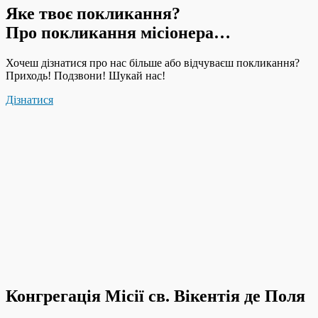
Яке твоє покликання?
Про покликання місіонера…
Хочеш дізнатися про нас більше або відчуваєш покликання?
Приходь! Подзвони! Шукай нас!
Дізнатися
Конгрегація Місії св. Вікентія де Поля