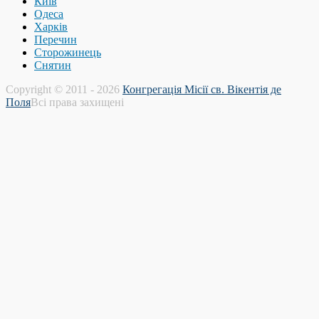
Київ
Одеса
Харків
Перечин
Сторожинець
Снятин
Copyright © 2011 - 2026
Конгрегація Місії св. Вікентія де
Поля
Всі права захищені