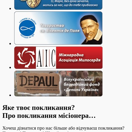
Яке твоє покликання?
Про покликання місіонера…
Хочеш дізнатися про нас більше або відчуваєш покликання?