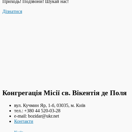
Приходь! Подзвони! Шукай нас!
Дізнатися
Конгрегація Місії св. Вікентія де Поля
вул. Кучмин Яр, 1-б, 03035, м. Київ
тел.: +380 44 520-03-28
e-mail: bozidar@ukr.net
Контакти