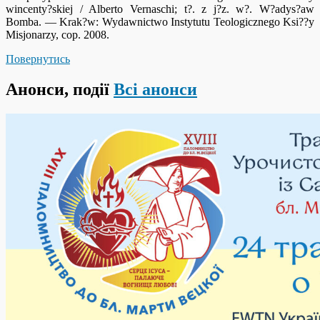
wincenty?skiej / Alberto Vernaschi; t?. z j?z. w?. W?adys?aw
Bomba. — Krak?w: Wydawnictwo Instytutu Teologicznego Ksi??y
Misjonarzy, cop. 2008.
Повернутись
Анонси, події
Всі анонси